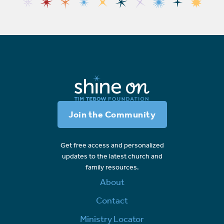
Join the Community
Get free access and personalized
updates to the latest church and
family resources.
About
Contact
Ministry Locator