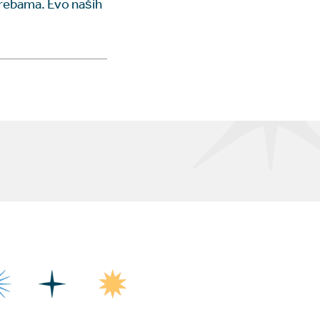
trebama. Evo naših