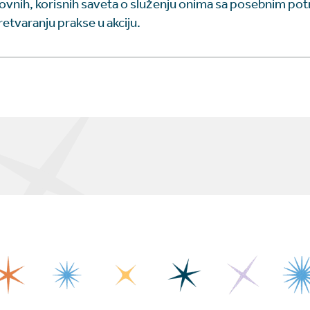
novnih, korisnih saveta o služenju onima sa posebnim po
pretvaranju prakse u akciju.