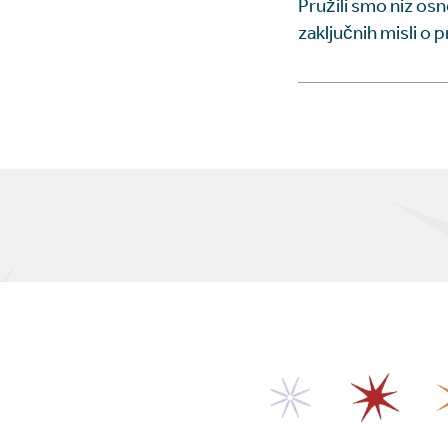
Pružili smo niz os
zaključnih misli o 