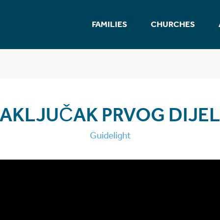
FAMILIES
CHURCHES
AKLJUČAK PRVOG DIJE
Guidelight