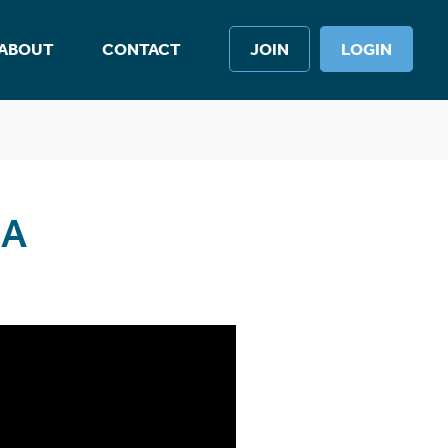
ABOUT
CONTACT
JOIN
LOGIN
LA