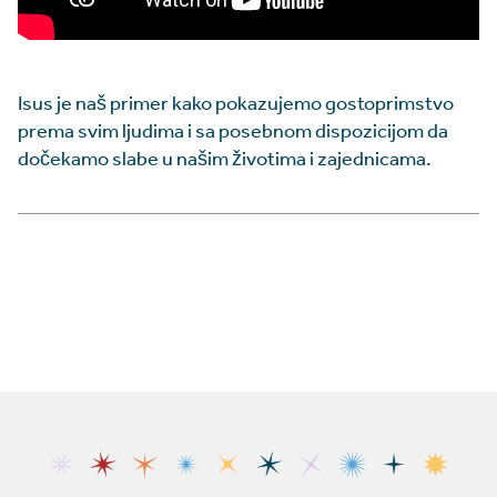
Isus je naš primer kako pokazujemo gostoprimstvo
prema svim ljudima i sa posebnom dispozicijom da
dočekamo slabe u našim životima i zajednicama.