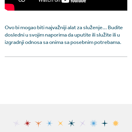
Ovo bi mogao biti najvažniji alat za služenje... Budite
dosledni u svojim naporima da uputite ili služite ili u
izgradnji odnosa sa onima sa posebnim potrebama.