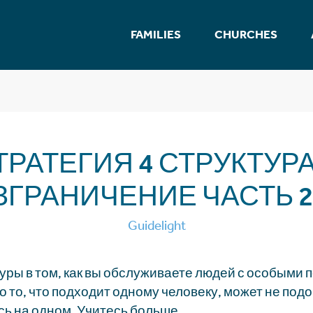
FAMILIES
CHURCHES
ТРАТЕГИЯ 4 СТРУКТУРА
ЗГРАНИЧЕНИЕ ЧАСТЬ 2.
Guidelight
уры в том, как вы обслуживаете людей с особыми 
о то, что подходит одному человеку, может не подо
ь на одном. Учитесь больше.